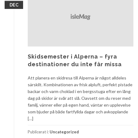
DEC
Skidsemester i Alperna – fyra
destinationer du inte får missa
Att planera en skidresa till Alperna är något alldeles
särskilt. Kombinationen av frisk alpluft, perfekt pistade
backar och varm choklad i en bergsstuga efter en lång
dag på skidor är svår att slå. Oavsett om du reser med
familj, vänner eller på egen hand, väntar en upplevelse
som bjuder på både fartfyllda dagar och avkopplande
[…]
Publicerat i:
Uncategorized