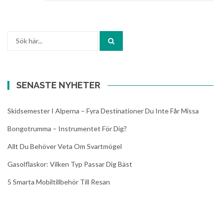
Sök
efter:
SENASTE NYHETER
Skidsemester I Alperna – Fyra Destinationer Du Inte Får Missa
Bongotrumma – Instrumentet För Dig?
Allt Du Behöver Veta Om Svartmögel
Gasolflaskor: Vilken Typ Passar Dig Bäst
5 Smarta Mobiltillbehör Till Resan