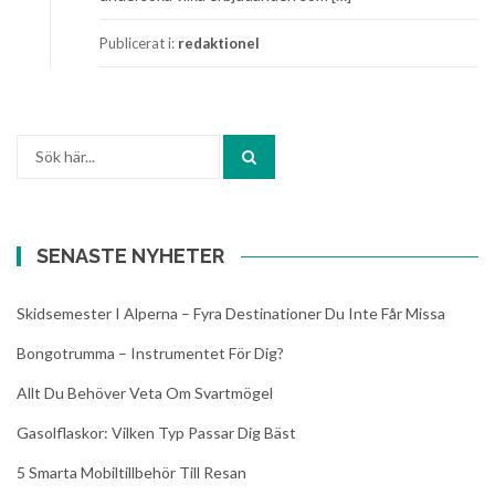
Publicerat i:
redaktionel
Sök
efter:
SENASTE NYHETER
Skidsemester I Alperna – Fyra Destinationer Du Inte Får Missa
Bongotrumma – Instrumentet För Dig?
Allt Du Behöver Veta Om Svartmögel
Gasolflaskor: Vilken Typ Passar Dig Bäst
5 Smarta Mobiltillbehör Till Resan