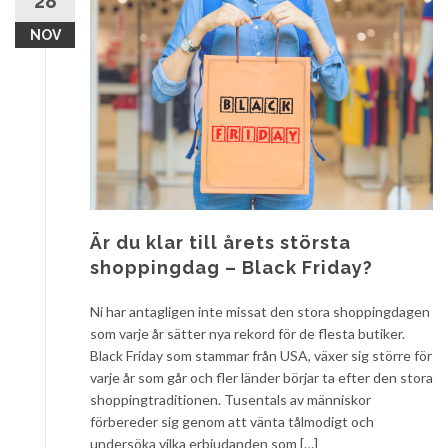
28
NOV
Är du klar till årets största
shoppingdag – Black Friday?
Ni har antagligen inte missat den stora shoppingdagen
som varje år sätter nya rekord för de flesta butiker.
Black Friday som stammar från USA, växer sig större för
varje år som går och fler länder börjar ta efter den stora
shoppingtraditionen. Tusentals av människor
förbereder sig genom att vänta tålmodigt och
undersöka vilka erbjudanden som […]